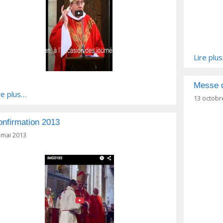
Lire plu
Messe d
re plus…
13 octobr
nfirmation 2013
 mai 2013