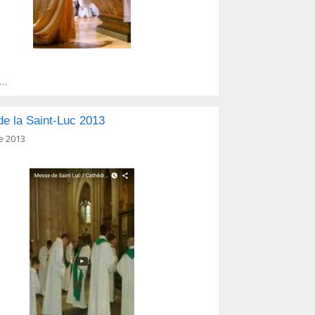
s…
e la Saint-Luc 2013
e 2013