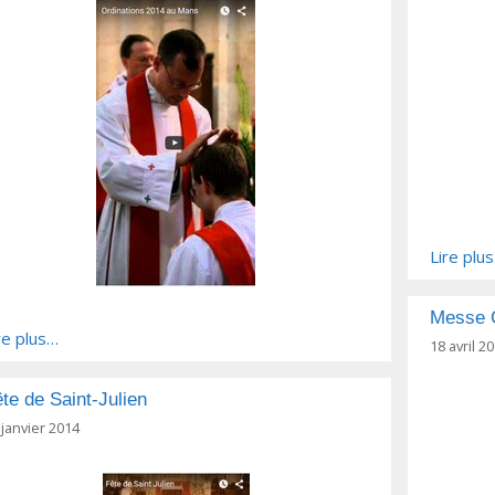
Lire plu
Messe 
re plus…
18 avril 2
te de Saint-Julien
 janvier 2014