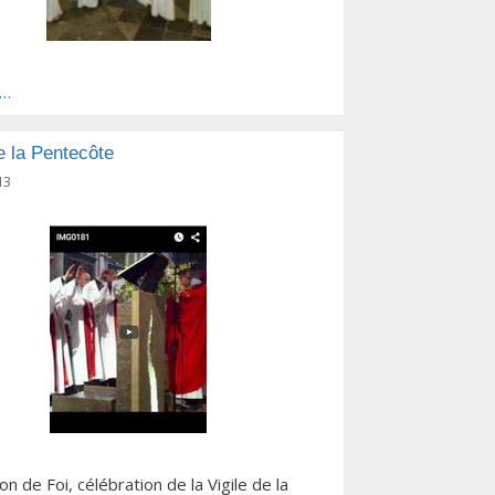
s…
e la Pentecôte
13
n de Foi, célébration de la Vigile de la