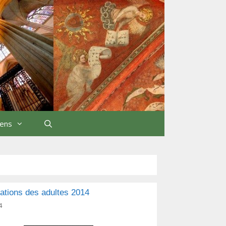
iens
Rechercher
ations des adultes 2014
4