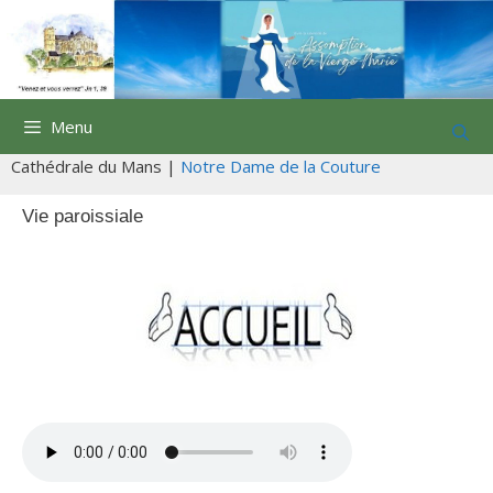
Aller
au
contenu
Menu
Cathédrale du Mans |
Notre Dame de la Couture
Vie paroissiale