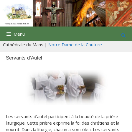
Aller
au
contenu
Menu
Cathédrale du Mans |
Notre Dame de la Couture
Servants d’Autel
Les servants d’autel participent à la beauté de la prière
liturgique. Cette prière exprime la foi des chrétiens et la
nourrit. Dans la liturgie, chacun a son rôle.« Les servants