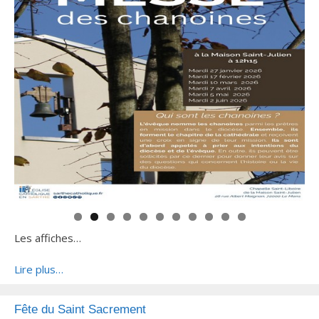
Les affiches…
Lire plus…
Fête du Saint Sacrement