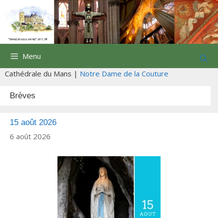
Aller
au
contenu
Menu
Cathédrale du Mans |
Notre Dame de la Couture
Brèves
15 août 2026
6 août 2026