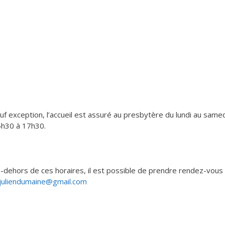
uf exception, l’accueil est assuré au presbytère du lundi au same
h30 à 17h30.
-dehors de ces horaires, il est possible de prendre rendez-vou
juliendumaine@gmail.com