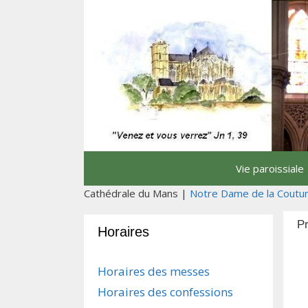
Aller
au
contenu
Vie paroissiale
Cathédrale du Mans |
Notre Dame de la Coutu
Pr
Horaires
Horaires des messes
Horaires des confessions