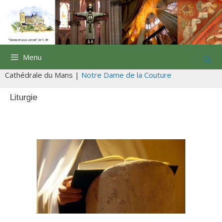
Aller
au
contenu
Menu
Cathédrale du Mans |
Notre Dame de la Couture
Liturgie