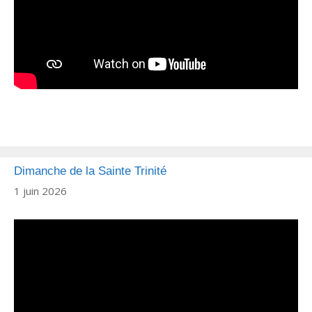
Dimanche de la Sainte Trinité
1 juin 2026