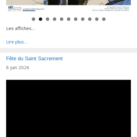
Les affiches…
Lire plus…
Fête du Saint Sacrement
8 juin 2026