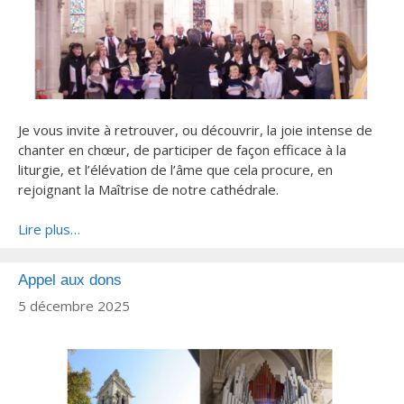
Je vous invite à retrouver, ou découvrir, la joie intense de
chanter en chœur, de participer de façon efficace à la
liturgie, et l’élévation de l’âme que cela procure, en
rejoignant la Maîtrise de notre cathédrale.
Lire plus…
Appel aux dons
5 décembre 2025