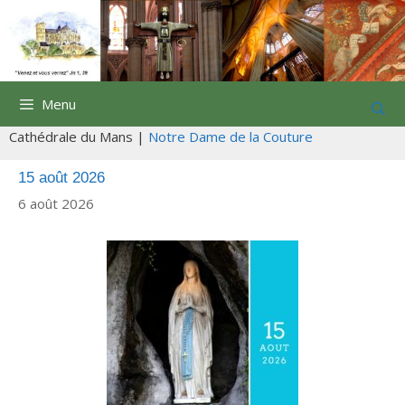
Aller
au
contenu
Menu
Cathédrale du Mans |
Notre Dame de la Couture
15 août 2026
6 août 2026