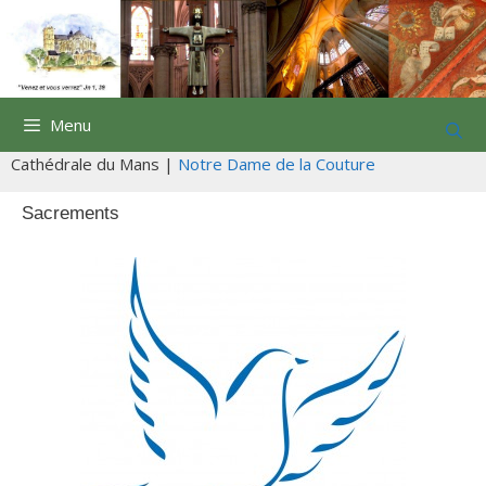
Aller
au
contenu
Menu
Cathédrale du Mans |
Notre Dame de la Couture
Sacrements