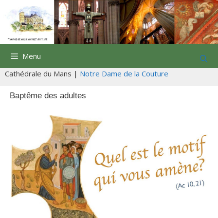
Aller
au
contenu
Menu
Cathédrale du Mans |
Notre Dame de la Couture
Baptême des adultes