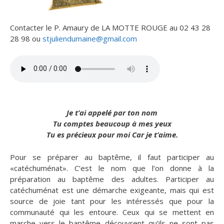
Contacter le P. Amaury de LA MOTTE ROUGE au 02 43 28
28 98 ou
stjuliendumaine@gmail.com
Je t’ai appelé par ton nom
Tu comptes beaucoup à mes yeux
Tu es précieux pour moi Car je t’aime.
Pour se préparer au baptême, il faut participer au
«catéchuménat». C’est le nom que l’on donne à la
préparation au baptême des adultes. Participer au
catéchuménat est une démarche exigeante, mais qui est
source de joie tant pour les intéressés que pour la
communauté qui les entoure. Ceux qui se mettent en
marche vers le baptême découvrent qu’ils ne sont pas