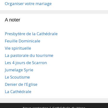
Organiser votre mariage
A noter
Presbytère de la Cathédrale
Feuille Dominicale
Vie spirituelle
La pastorale du tourisme
Les 4 jours de Scarron
Jumelage Syrie
Le Scoutisme
Denier de l’Eglise
La Cathédrale
Nous contacter
| Cathédrale du Mans