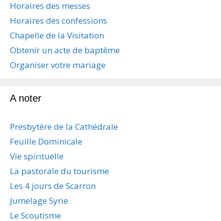
Horaires des messes
h
Horaires des confessions
e
r
Chapelle de la Visitation
Obtenir un acte de baptême
:
Organiser votre mariage
A noter
Presbytère de la Cathédrale
Feuille Dominicale
Vie spirituelle
La pastorale du tourisme
Les 4 jours de Scarron
Jumelage Syrie
Le Scoutisme