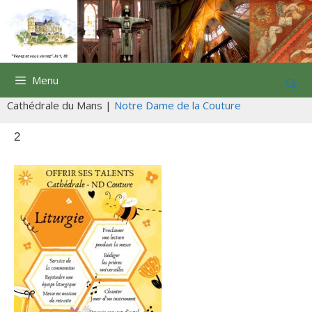
Aller
au
contenu
Menu
Cathédrale du Mans |
Notre Dame de la Couture
2