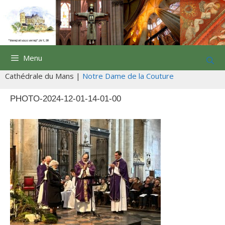
Aller
au
contenu
Menu
Cathédrale du Mans |
Notre Dame de la Couture
PHOTO-2024-12-01-14-01-00