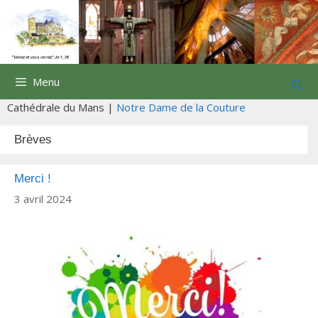
Aller
au
contenu
Menu
Cathédrale du Mans |
Notre Dame de la Couture
Brèves
Merci !
3 avril 2024