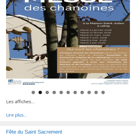
Les affiches…
Lire plus…
Fête du Saint Sacrement