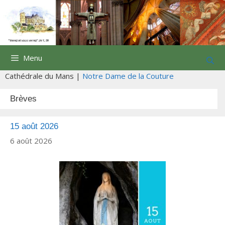
Aller
au
contenu
Menu
Cathédrale du Mans |
Notre Dame de la Couture
Brèves
15 août 2026
6 août 2026