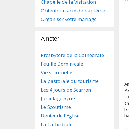
Chapelle de la Visitation
Obtenir un acte de baptême
Organiser votre mariage
A noter
Presbytère de la Cathédrale
Feuille Dominicale
Vie spirituelle
La pastorale du tourisme
An
Les 4 jours de Scarron
Pa
co
Jumelage Syrie
an
Le Scoutisme
la
Denier de l’Eglise
ba
La Cathédrale
Li