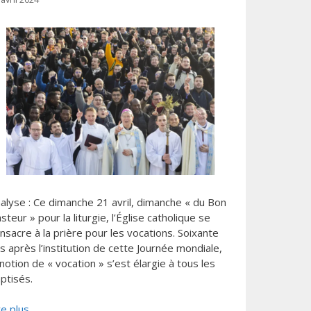
alyse
: Ce dimanche 21 avril, dimanche « du Bon
steur » pour la liturgie, l’Église catholique se
nsacre à la prière pour les vocations. Soixante
s après l’institution de cette Journée mondiale,
 notion de « vocation » s’est élargie à tous les
ptisés.
re plus…