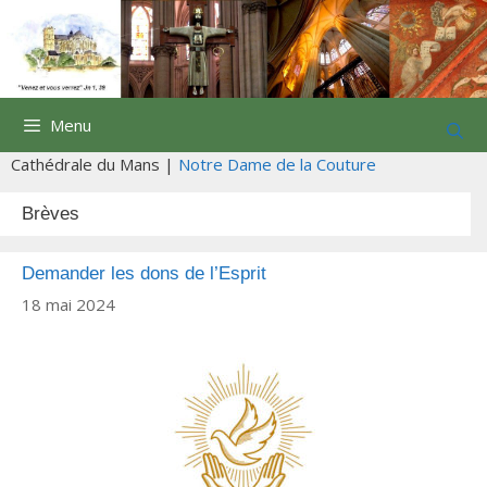
Aller
au
contenu
Menu
Cathédrale du Mans |
Notre Dame de la Couture
Brèves
Demander les dons de l’Esprit
18 mai 2024