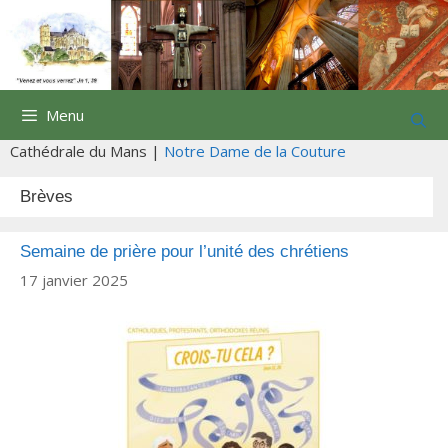
Aller
au
contenu
Menu
Cathédrale du Mans |
Notre Dame de la Couture
Brèves
Semaine de prière pour l’unité des chrétiens
17 janvier 2025