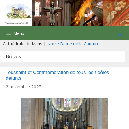
Aller
au
contenu
Menu
Cathédrale du Mans |
Notre Dame de la Couture
Brèves
Toussaint et Commémoration de tous les fidèles
défunts
2 novembre 2025