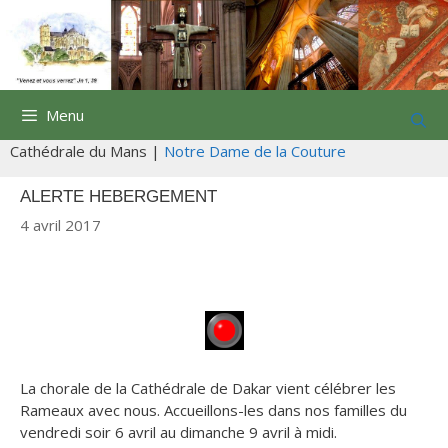
Aller
au
contenu
Menu
Cathédrale du Mans |
Notre Dame de la Couture
ALERTE HEBERGEMENT
4 avril 2017
La chorale de la Cathédrale de Dakar vient célébrer les
Rameaux avec nous. Accueillons-les dans nos familles du
vendredi soir 6 avril au dimanche 9 avril à midi.