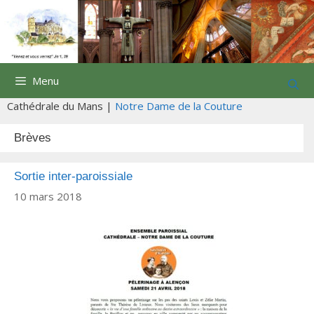
Aller
au
contenu
Menu
Cathédrale du Mans |
Notre Dame de la Couture
Brèves
Sortie inter-paroissiale
10 mars 2018