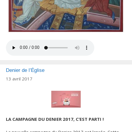
Denier de l’Église
13 avril 2017
LA CAMPAGNE DU DENIER 2017, C’EST PARTI !