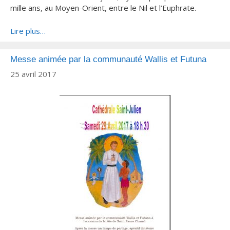
mille ans, au Moyen-Orient, entre le Nil et l’Euphrate.
Lire plus…
Messe animée par la communauté Wallis et Futuna
25 avril 2017