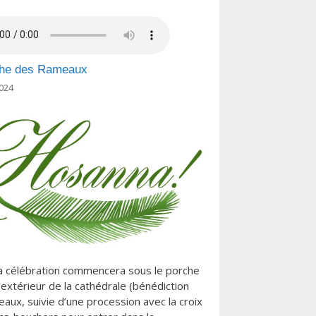
he des Rameaux
024
a célébration commencera sous le porche
l’extérieur de la cathédrale (bénédiction
aux, suivie d’une procession avec la croix