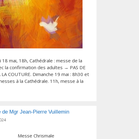
 18 mai, 18h, Cathédrale : messe de la
vec la confirmation des adultes → PAS DE
 LA COUTURE. Dimanche 19 mai : 8h30 et
esses à la Cathédrale. 11h, messe à la
 de Mgr Jean-Pierre Vuillemin
024
Messe Chrismale