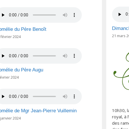
Dimanc
omélie du Père Benoît
21 mars 2
 février 2024
omélie du Père Augu
février 2024
10h30, l
mélie de Mgr Jean-Pierre Vuillemin
royal, à 
 janvier 2024
des rame