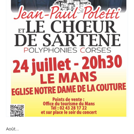
Août…