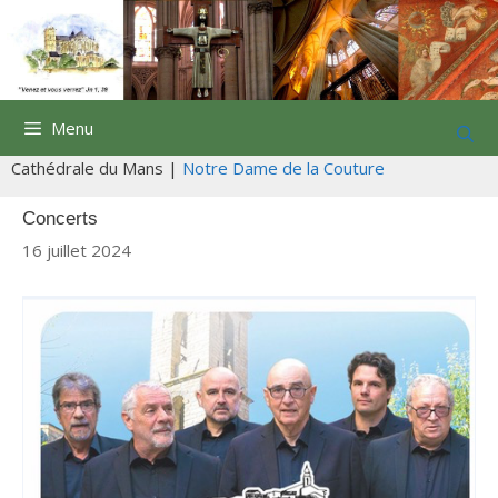
Aller
au
contenu
Menu
Cathédrale du Mans |
Notre Dame de la Couture
Concerts
16 juillet 2024