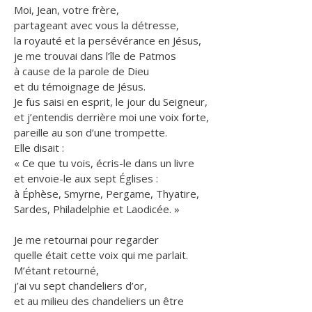
Moi, Jean, votre frère,
partageant avec vous la détresse,
la royauté et la persévérance en Jésus,
je me trouvai dans l’île de Patmos
à cause de la parole de Dieu
et du témoignage de Jésus.
Je fus saisi en esprit, le jour du Seigneur,
et j’entendis derrière moi une voix forte,
pareille au son d’une trompette.
Elle disait :
« Ce que tu vois, écris-le dans un livre
et envoie-le aux sept Églises :
à Éphèse, Smyrne, Pergame, Thyatire,
Sardes, Philadelphie et Laodicée. »
Je me retournai pour regarder
quelle était cette voix qui me parlait.
M’étant retourné,
j’ai vu sept chandeliers d’or,
et au milieu des chandeliers un être