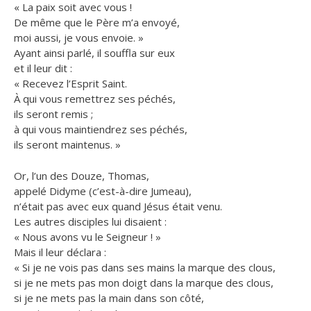
« La paix soit avec vous !
De même que le Père m’a envoyé,
moi aussi, je vous envoie. »
Ayant ainsi parlé, il souffla sur eux
et il leur dit :
« Recevez l’Esprit Saint.
À qui vous remettrez ses péchés,
ils seront remis ;
à qui vous maintiendrez ses péchés,
ils seront maintenus. »
Or, l’un des Douze, Thomas,
appelé Didyme (c’est-à-dire Jumeau),
n’était pas avec eux quand Jésus était venu.
Les autres disciples lui disaient :
« Nous avons vu le Seigneur ! »
Mais il leur déclara :
« Si je ne vois pas dans ses mains la marque des clous,
si je ne mets pas mon doigt dans la marque des clous,
si je ne mets pas la main dans son côté,