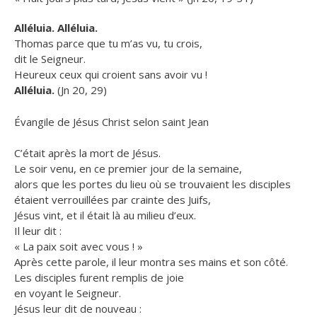
Alléluia. Alléluia.
Thomas parce que tu m’as vu, tu crois,
dit le Seigneur.
Heureux ceux qui croient sans avoir vu !
Alléluia.
(Jn 20, 29)
Évangile de Jésus Christ selon saint Jean
C’était après la mort de Jésus.
Le soir venu, en ce premier jour de la semaine,
alors que les portes du lieu où se trouvaient les disciples
étaient verrouillées par crainte des Juifs,
Jésus vint, et il était là au milieu d’eux.
Il leur dit :
« La paix soit avec vous ! »
Après cette parole, il leur montra ses mains et son côté.
Les disciples furent remplis de joie
en voyant le Seigneur.
Jésus leur dit de nouveau :