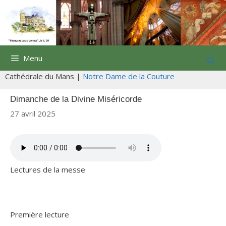
Aller
au
contenu
Menu
Cathédrale du Mans |
Notre Dame de la Couture
Dimanche de la Divine Miséricorde
27 avril 2025
Lectures de la messe
Première lecture