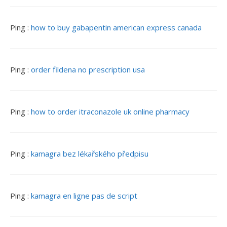
Ping :
how to buy gabapentin american express canada
Ping :
order fildena no prescription usa
Ping :
how to order itraconazole uk online pharmacy
Ping :
kamagra bez lékařského předpisu
Ping :
kamagra en ligne pas de script