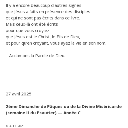
Il y a encore beaucoup d’autres signes
que Jésus a faits en présence des disciples
et qui ne sont pas écrits dans ce livre.
Mais ceux-là ont été écrits
pour que vous croyiez
que Jésus est le Christ, le Fils de Dieu,
et pour qu’en croyant, vous ayez la vie en son nom.
– Acclamons la Parole de Dieu.
27 avril 2025
2ème Dimanche de Pâques ou de la Divine Miséricorde
(semaine II du Psautier) — Année C
© AELF 2025