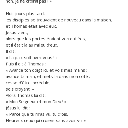
non, je ne croirai pas ! »
Huit jours plus tard,
les disciples se trouvaient de nouveau dans la maison,
et Thomas était avec eux.
Jésus vient,
alors que les portes étaient verrouillées,
et il était là au milieu d’eux.
Il dit :
« La paix soit avec vous ! »
Puis il dit à Thomas :
« Avance ton doigt ici, et vois mes mains ;
avance ta main, et mets-la dans mon côté :
cesse d’être incrédule,
sois croyant. »
Alors Thomas lui dit :
« Mon Seigneur et mon Dieu ! »
Jésus lui dit :
« Parce que tu m’as vu, tu crois.
Heureux ceux qui croient sans avoir vu. »