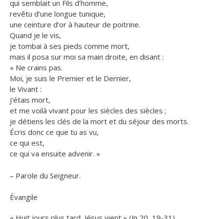
qui semblait un Fils d’homme,
revêtu d’une longue tunique,
une ceinture d’or à hauteur de poitrine.
Quand je le vis,
je tombai à ses pieds comme mort,
mais il posa sur moi sa main droite, en disant :
« Ne crains pas.
Moi, je suis le Premier et le Dernier,
le Vivant :
j’étais mort,
et me voilà vivant pour les siècles des siècles ;
je détiens les clés de la mort et du séjour des morts.
Écris donc ce que tu as vu,
ce qui est,
ce qui va ensuite advenir. »
– Parole du Seigneur.
Évangile
« Huit jours plus tard, Jésus vient » (Jn 20, 19-31)