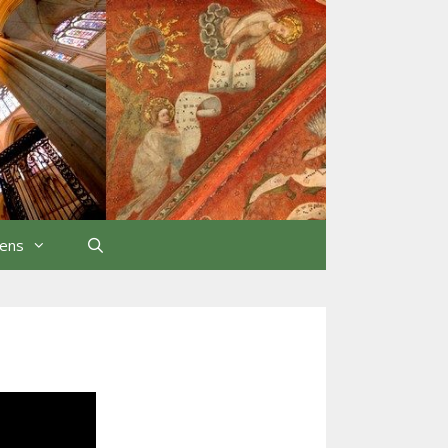
iens
Rechercher