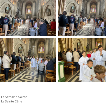
La Semaine Sainte
La Sainte Cène