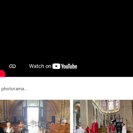
e photorama…