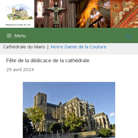
Aller
au
contenu
Menu
Cathédrale du Mans |
Notre Dame de la Couture
Fête de la dédicace de la cathédrale
29 avril 2024