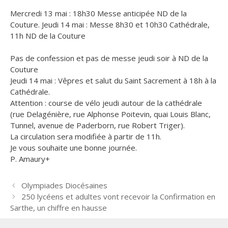
Mercredi 13 mai : 18h30 Messe anticipée ND de la
Couture. Jeudi 14 mai : Messe 8h30 et 10h30 Cathédrale,
11h ND de la Couture
Pas de confession et pas de messe jeudi soir à ND de la
Couture
Jeudi 14 mai : Vêpres et salut du Saint Sacrement à 18h à la
Cathédrale.
Attention : course de vélo jeudi autour de la cathédrale
(rue Delagénière, rue Alphonse Poitevin, quai Louis Blanc,
Tunnel, avenue de Paderborn, rue Robert Triger).
La circulation sera modifiée à partir de 11h.
Je vous souhaite une bonne journée.
P. Amaury+
N
Olympiades Diocésaines
a
250 lycéens et adultes vont recevoir la Confirmation en
v
Sarthe, un chiffre en hausse
i