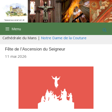
Aller
au
contenu
Menu
Cathédrale du Mans |
Notre Dame de la Couture
Fête de l’Ascension du Seigneur
11 mai 2026