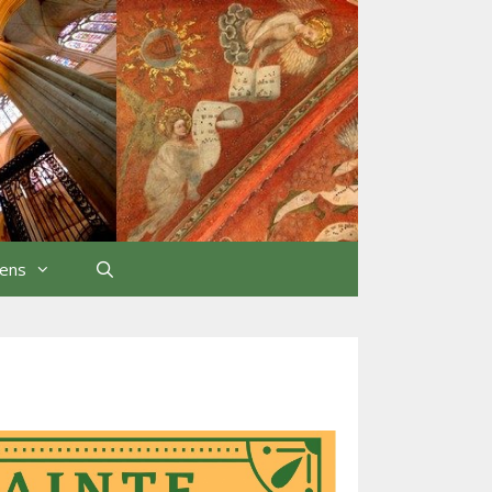
iens
Rechercher