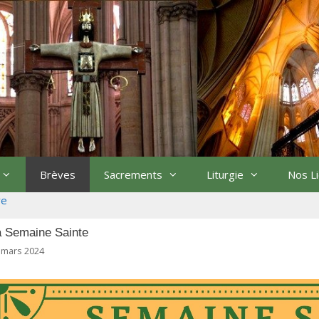
Brèves
Sacrements
Liturgie
Nos L
re
a Semaine Sainte
 mars 2024