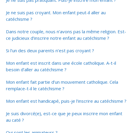
Je ne suis pas pratiquant. Puis-je inscrire mon enfant ?
Je ne suis pas croyant. Mon enfant peut-il aller au
catéchisme ?
Dans notre couple, nous n’avons pas la même religion. Est-
ce judicieux d’inscrire notre enfant au catéchisme ?
Si l’un des deux parents n’est pas croyant ?
Mon enfant est inscrit dans une école catholique. A-t-il
besoin d’aller au catéchisme ?
Mon enfant fait partie d’un mouvement catholique. Cela
remplace-t-il le catéchisme ?
Mon enfant est handicapé, puis-je l’inscrire au catéchisme ?
Je suis divorcé(e), est-ce que je peux inscrire mon enfant
au caté ?
Qui sont les animateurs ?