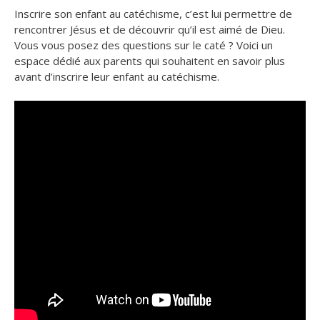
Inscrire son enfant au catéchisme, c’est lui permettre de
rencontrer Jésus et de découvrir qu’il est aimé de Dieu.
Vous vous posez des questions sur le caté ? Voici un
espace dédié aux parents qui souhaitent en savoir plus
avant d’inscrire leur enfant au catéchisme.