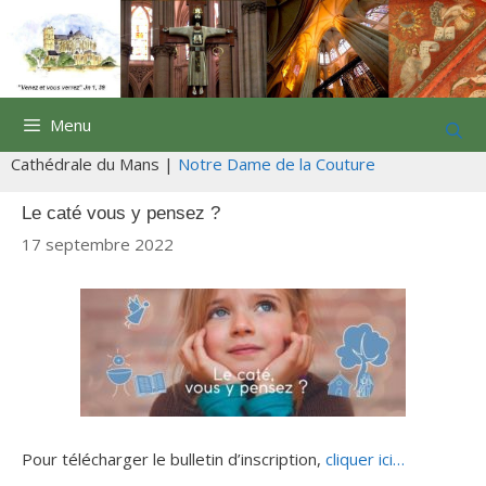
Aller
au
contenu
Menu
Cathédrale du Mans |
Notre Dame de la Couture
Le caté vous y pensez ?
17 septembre 2022
Pour télécharger le bulletin d’inscription,
cliquer ici…