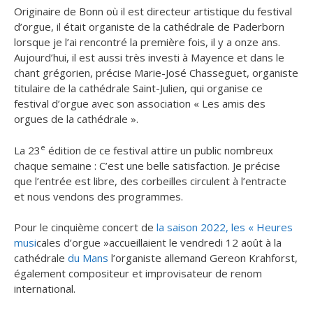
Originaire de Bonn où il est directeur artistique du festival
d’orgue, il était organiste de la cathédrale de Paderborn
lorsque je l’ai rencontré la première fois, il y a onze ans.
Aujourd’hui, il est aussi très investi à Mayence et dans le
chant grégorien
​, précise Marie-José Chasseguet, organiste
titulaire de la cathédrale Saint-Julien, qui organise ce
festival d’orgue avec son association « Les amis des
orgues de la cathédrale ».
e
La 23
édition de ce festival attire un public nombreux
chaque semaine :
C’est une belle satisfaction. Je précise
que l’entrée est libre, des corbeilles circulent à l’entracte
et nous vendons des programmes
​.
Pour le cinquième concert de
la saison 2022, les « Heures
musi
cales d’orgue »accueillaient le vendredi 12 août à la
cathédrale
du Mans
l’organiste allemand Gereon Krahforst,
également compositeur et improvisateur de renom
international.