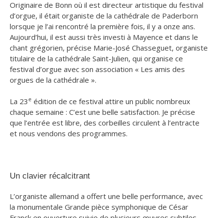
Originaire de Bonn où il est directeur artistique du festival
d’orgue, il était organiste de la cathédrale de Paderborn
lorsque je l’ai rencontré la première fois, il y a onze ans.
Aujourd’hui, il est aussi très investi à Mayence et dans le
chant grégorien
​, précise Marie-José Chasseguet, organiste
titulaire de la cathédrale Saint-Julien, qui organise ce
festival d’orgue avec son association « Les amis des
orgues de la cathédrale ».
e
La 23
édition de ce festival attire un public nombreux
chaque semaine :
C’est une belle satisfaction. Je précise
que l’entrée est libre, des corbeilles circulent à l’entracte
et nous vendons des programmes
​.
Un clavier récalcitrant
L’organiste allemand a offert une belle performance, avec
la monumentale Grande pièce symphonique de César
Franck en ouverture suivie de plusieurs œuvres subtiles