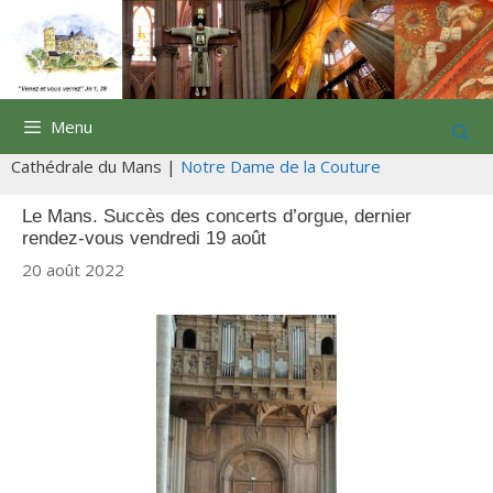
Aller
au
contenu
Menu
Cathédrale du Mans |
Notre Dame de la Couture
Le Mans. Succès des concerts d’orgue, dernier
rendez-vous vendredi 19 août
20 août 2022