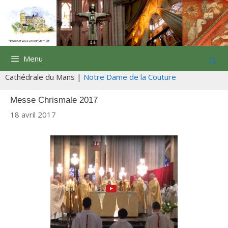
Aller
au
contenu
Menu
Cathédrale du Mans |
Notre Dame de la Couture
Messe Chrismale 2017
18 avril 2017