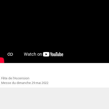
Fête de l’Ascension
Messe du dimanche 29 mai 2022