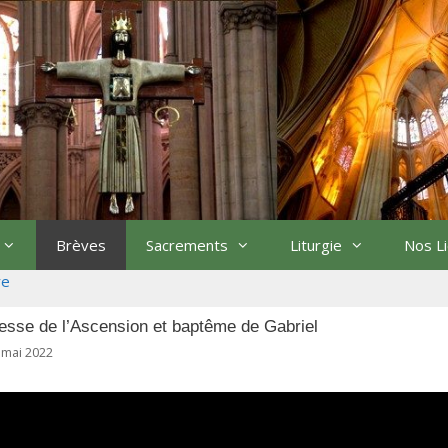
Brèves
Sacrements
Liturgie
Nos L
re
sse de l’Ascension et baptême de Gabriel
 mai 2022