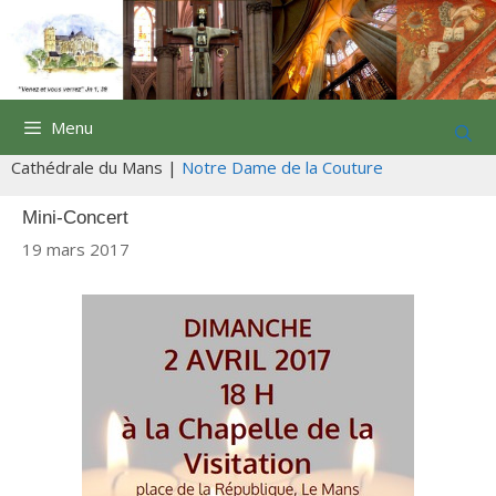
Aller
au
contenu
Menu
Cathédrale du Mans |
Notre Dame de la Couture
Mini-Concert
19 mars 2017