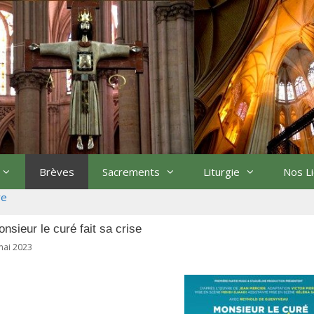
Brèves
Sacrements
Liturgie
Nos L
re
nsieur le curé fait sa crise
mai 2023