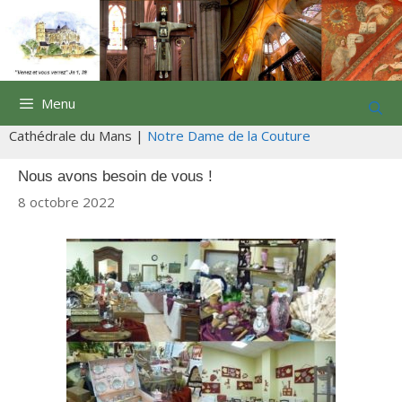
Aller
au
contenu
Menu
Cathédrale du Mans |
Notre Dame de la Couture
Nous avons besoin de vous !
8 octobre 2022