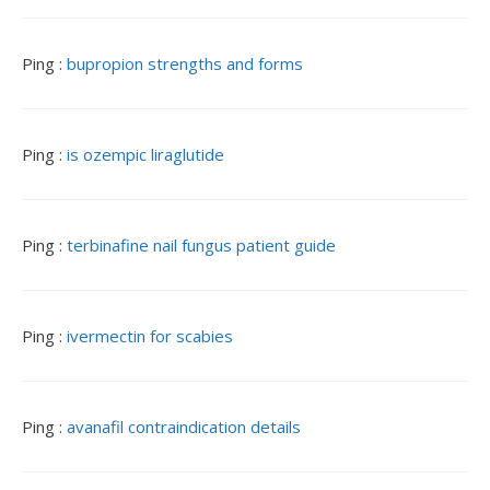
Ping :
bupropion strengths and forms
Ping :
is ozempic liraglutide
Ping :
terbinafine nail fungus patient guide
Ping :
ivermectin for scabies
Ping :
avanafil contraindication details