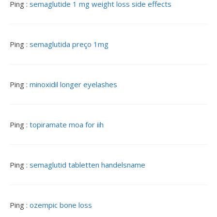
Ping :
semaglutide 1 mg weight loss side effects
Ping :
semaglutida preço 1mg
Ping :
minoxidil longer eyelashes
Ping :
topiramate moa for iih
Ping :
semaglutid tabletten handelsname
Ping :
ozempic bone loss