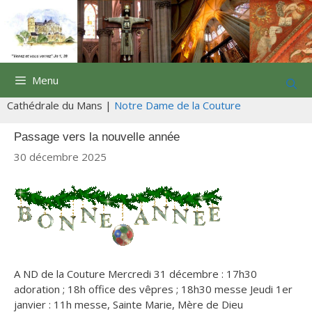
Aller
au
contenu
Menu
Cathédrale du Mans |
Notre Dame de la Couture
Passage vers la nouvelle année
30 décembre 2025
A ND de la Couture Mercredi 31 décembre : 17h30
adoration ; 18h office des vêpres ; 18h30 messe Jeudi 1er
janvier : 11h messe, Sainte Marie, Mère de Dieu