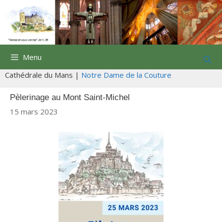
Aller
au
contenu
Menu
Cathédrale du Mans |
Notre Dame de la Couture
Pèlerinage au Mont Saint-Michel
15 mars 2023