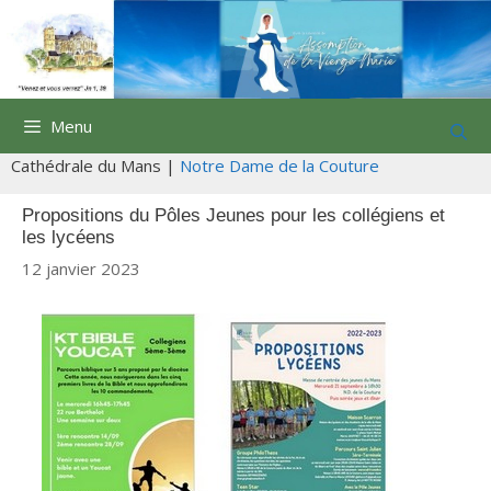
Aller
au
contenu
Menu
Cathédrale du Mans |
Notre Dame de la Couture
Propositions du Pôles Jeunes pour les collégiens et
les lycéens
12 janvier 2023