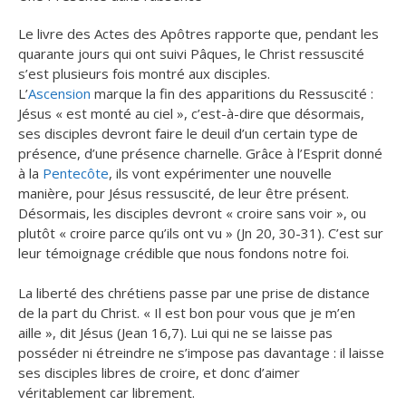
Le livre des Actes des Apôtres rapporte que, pendant les
quarante jours qui ont suivi Pâques, le Christ ressuscité
s’est plusieurs fois montré aux disciples.
L’
Ascension
marque la fin des apparitions du Ressuscité :
Jésus « est monté au ciel », c’est-à-dire que désormais,
ses disciples devront faire le deuil d’un certain type de
présence, d’une présence charnelle. Grâce à l’Esprit donné
à la
Pentecôte
, ils vont expérimenter une nouvelle
manière, pour Jésus ressuscité, de leur être présent.
Désormais, les disciples devront « croire sans voir », ou
plutôt « croire parce qu’ils ont vu » (Jn 20, 30-31). C’est sur
leur témoignage crédible que nous fondons notre foi.
La liberté des chrétiens passe par une prise de distance
de la part du Christ. « Il est bon pour vous que je m’en
aille », dit Jésus (Jean 16,7). Lui qui ne se laisse pas
posséder ni étreindre ne s’impose pas davantage : il laisse
ses disciples libres de croire, et donc d’aimer
véritablement car librement.