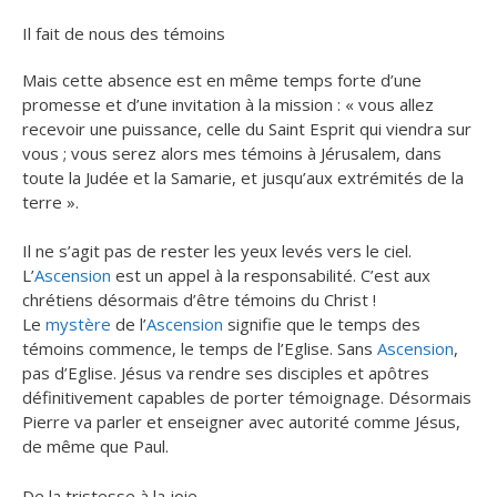
Il fait de nous des témoins
Mais cette absence est en même temps forte d’une
promesse et d’une invitation à la mission : « vous allez
recevoir une puissance, celle du Saint Esprit qui viendra sur
vous ; vous serez alors mes témoins à Jérusalem, dans
toute la Judée et la Samarie, et jusqu’aux extrémités de la
terre ».
Il ne s’agit pas de rester les yeux levés vers le ciel.
L’
Ascension
est un appel à la responsabilité. C’est aux
chrétiens désormais d’être témoins du Christ !
Le
mystère
de l’
Ascension
signifie que le temps des
témoins commence, le temps de l’Eglise. Sans
Ascension
,
pas d’Eglise. Jésus va rendre ses disciples et apôtres
définitivement capables de porter témoignage. Désormais
Pierre va parler et enseigner avec autorité comme Jésus,
de même que Paul.
De la tristesse à la joie