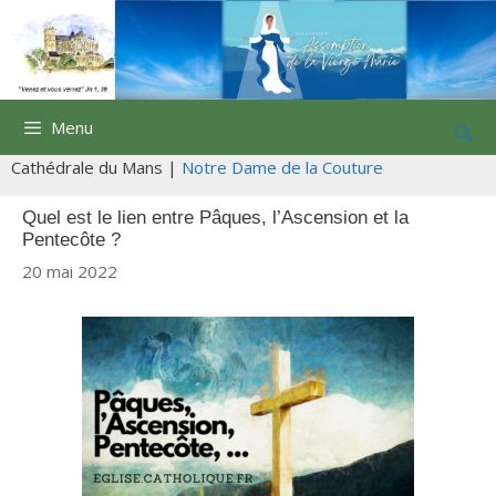
Aller
au
contenu
Menu
Cathédrale du Mans |
Notre Dame de la Couture
Quel est le lien entre Pâques, l’Ascension et la
Pentecôte ?
20 mai 2022