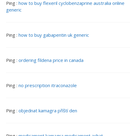
Ping :
how to buy flexeril cyclobenzaprine australia online
generic
Ping :
how to buy gabapentin uk generic
Ping :
ordering fildena price in canada
Ping :
no prescription itraconazole
Ping :
objednat kamagra příští den
Ping :
medicament kamagra medicament achat