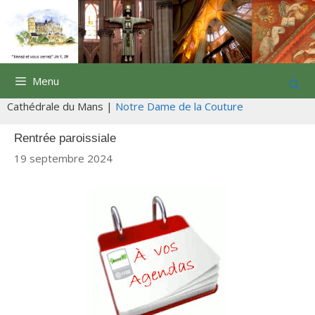
Aller
au
contenu
Menu
Cathédrale du Mans |
Notre Dame de la Couture
Rentrée paroissiale
19 septembre 2024