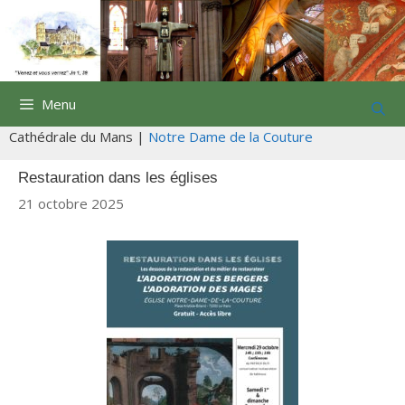
Aller
au
contenu
Menu
Cathédrale du Mans |
Notre Dame de la Couture
Restauration dans les églises
21 octobre 2025