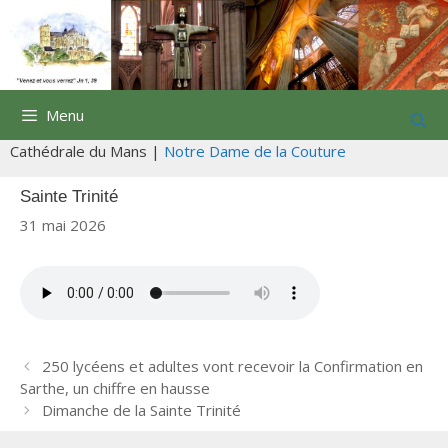
Aller
au
contenu
Menu
Cathédrale du Mans |
Notre Dame de la Couture
Sainte Trinité
31 mai 2026
N
250 lycéens et adultes vont recevoir la Confirmation en
a
Sarthe, un chiffre en hausse
v
Dimanche de la Sainte Trinité
i