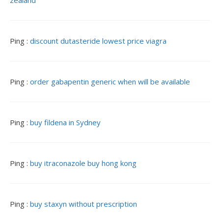
zealand
Ping :
discount dutasteride lowest price viagra
Ping :
order gabapentin generic when will be available
Ping :
buy fildena in Sydney
Ping :
buy itraconazole buy hong kong
Ping :
buy staxyn without prescription