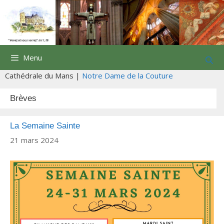
Aller
au
contenu
Menu
Cathédrale du Mans |
Notre Dame de la Couture
Brèves
La Semaine Sainte
21 mars 2024