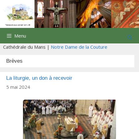
Aller
au
contenu
Menu
Cathédrale du Mans |
Notre Dame de la Couture
Brèves
La liturgie, un don à recevoir
5 mai 2024