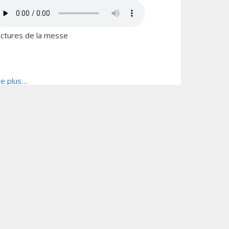
ctures de la messe
re plus…