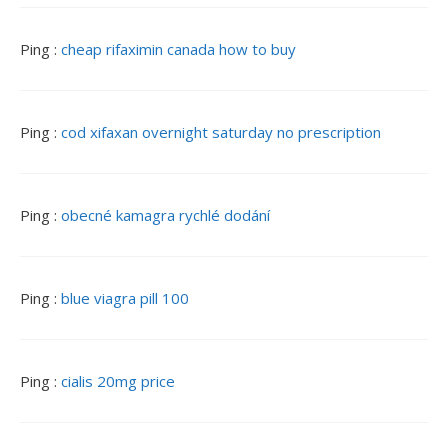
Ping :
cheap rifaximin canada how to buy
Ping :
cod xifaxan overnight saturday no prescription
Ping :
obecné kamagra rychlé dodání
Ping :
blue viagra pill 100
Ping :
cialis 20mg price