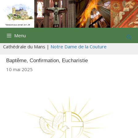
Aller
au
contenu
Menu
Cathédrale du Mans |
Notre Dame de la Couture
Baptême, Confirmation, Eucharistie
10 mai 2025