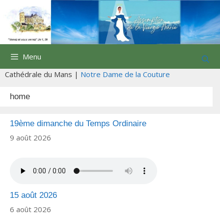
Aller
au
contenu
Menu
Cathédrale du Mans |
Notre Dame de la Couture
home
19ème dimanche du Temps Ordinaire
9 août 2026
15 août 2026
6 août 2026