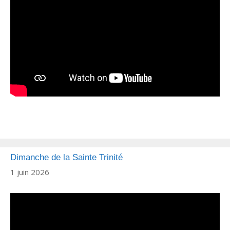
Dimanche de la Sainte Trinité
1 juin 2026