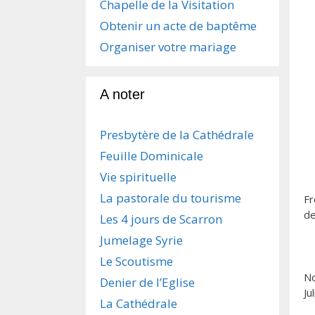
Chapelle de la Visitation
Obtenir un acte de baptême
Organiser votre mariage
A noter
Presbytère de la Cathédrale
Feuille Dominicale
Vie spirituelle
La pastorale du tourisme
Fr
de
Les 4 jours de Scarron
Jumelage Syrie
Le Scoutisme
No
Denier de l’Eglise
Ju
La Cathédrale