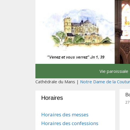
Aller
au
contenu
Vie paroissiale
Cathédrale du Mans |
Notre Dame de la Coutu
Bo
Horaires
27
Horaires des messes
Horaires des confessions