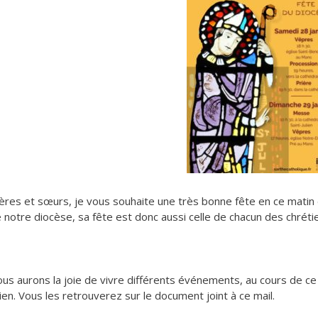
ères et sœurs, je vous souhaite une très bonne fête en ce matin de 
 notre diocèse, sa fête est donc aussi celle de chacun des chréti
us aurons la joie de vivre différents événements, au cours de ce
lien. Vous les retrouverez sur le document joint à ce mail.