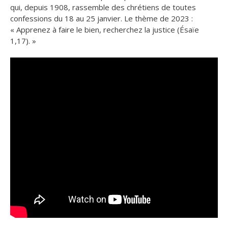
qui, depuis 1908, rassemble des chrétiens de toutes
confessions du 18 au 25 janvier. Le thème de 2023 :
« Apprenez à faire le bien, recherchez la justice (Ésaïe
1,17). »