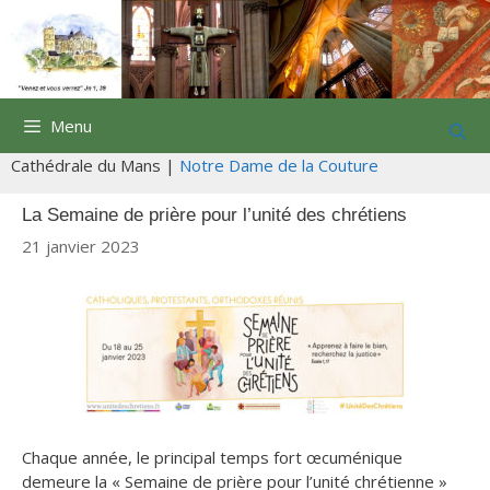
Aller
au
contenu
Menu
Cathédrale du Mans |
Notre Dame de la Couture
La Semaine de prière pour l’unité des chrétiens
21 janvier 2023
Chaque année, le principal temps fort œcuménique
demeure la « Semaine de prière pour l’unité chrétienne »